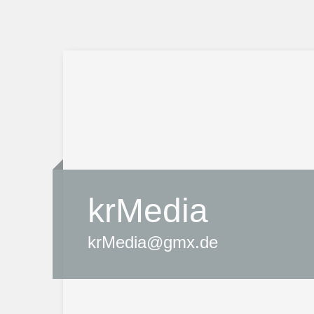
krMedia
krMedia@gmx.de