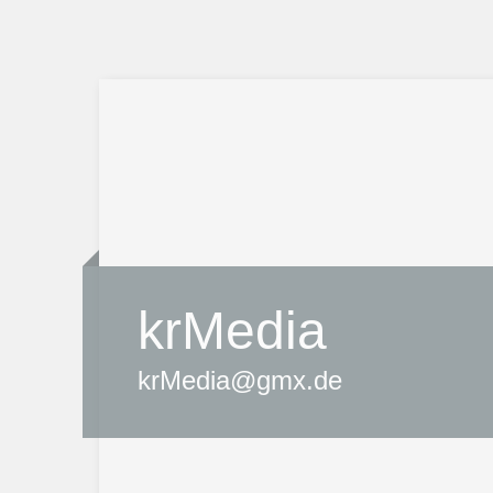
krMedia
krMedia@gmx.de